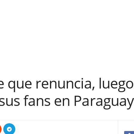
e que renuncia, lueg
sus fans en Paraguay