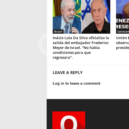
Brasil
latinoa
Inácio Lula Da Silva oficializo la
Unión 
salida del embajador Frederico
observa
Meyer de Israel. “No había
preside
condiciones para que
regresara”.
LEAVE A REPLY
Log in to leave a comment