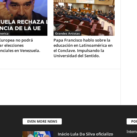
merica
Grandes Artistas
Europea no podrá
Papa Francisco hablo sobre la
r elecciones
educación en Latinoamérica en
nciales en Venezuela.
el Conclave. Impulsando la
Universidad del Sentido.
EVEN MORE NEWS
PO
Intern
Inácio Lula Da Silva oficializo