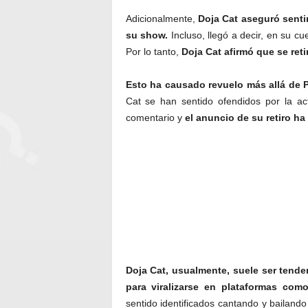
Adicionalmente,
Doja Cat aseguró sentir
su show.
Incluso, llegó a decir, en su cu
Por lo tanto,
Doja Cat afirmó que se reti
Esto ha causado revuelo más allá de 
Cat se han sentido ofendidos por la act
comentario y
el anuncio de su retiro h
Doja Cat, usualmente, suele ser tende
para viralizarse en plataformas com
sentido identificados cantando y bailand