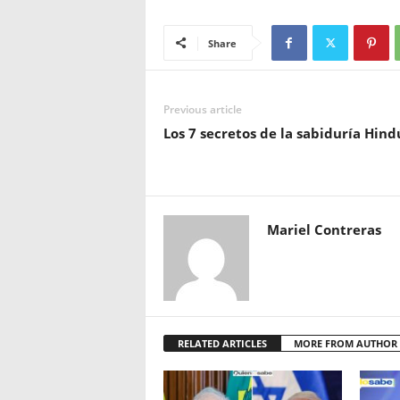
Share
Previous article
Los 7 secretos de la sabiduría Hind
Mariel Contreras
RELATED ARTICLES
MORE FROM AUTHOR