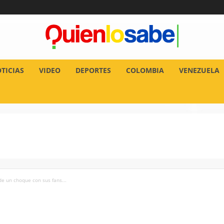
TICIAS
VIDEO
DEPORTES
COLOMBIA
VENEZUELA
de un choque con sus fans...