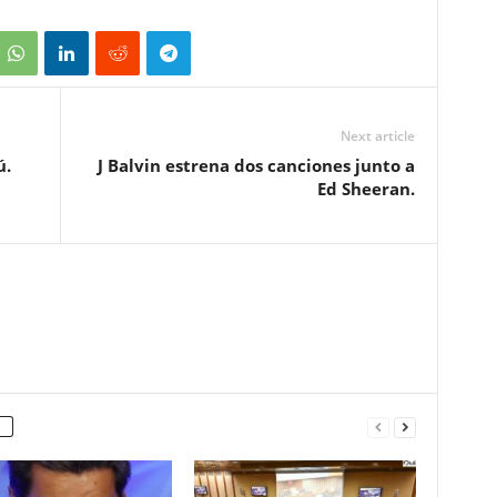
Next article
ú.
J Balvin estrena dos canciones junto a
Ed Sheeran.