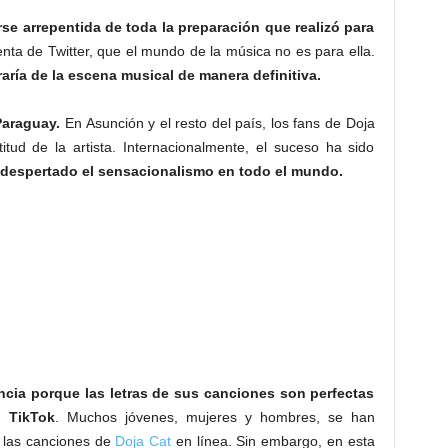
se arrepentida de toda la preparación que realizó para
enta de Twitter, que el mundo de la música no es para ella.
raría de la escena musical de manera definitiva.
Paraguay.
En Asunción y el resto del país, los fans de Doja
itud de la artista. Internacionalmente, el suceso ha sido
a despertado el sensacionalismo en todo el mundo.
ncia porque las letras de sus canciones son perfectas
o TikTok
. Muchos jóvenes, mujeres y hombres, se han
o las canciones de
Doja Cat
en línea. Sin embargo, en esta