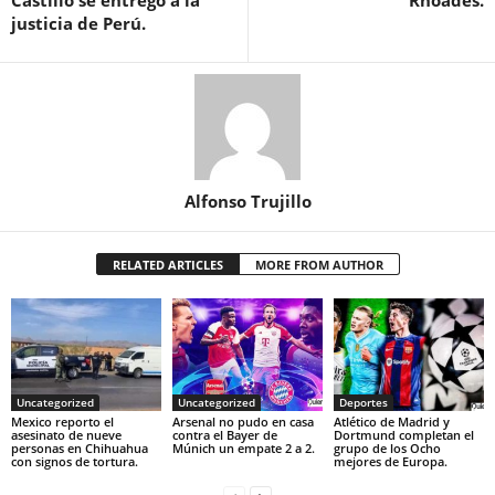
justicia de Perú.
Alfonso Trujillo
RELATED ARTICLES
MORE FROM AUTHOR
Uncategorized
Uncategorized
Deportes
Mexico reporto el
Arsenal no pudo en casa
Atlético de Madrid y
asesinato de nueve
contra el Bayer de
Dortmund completan el
personas en Chihuahua
Múnich un empate 2 a 2.
grupo de los Ocho
con signos de tortura.
mejores de Europa.