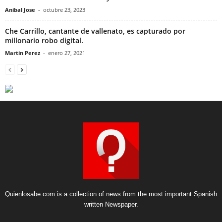
Anibal Jose
-
octubre 23, 2023
Che Carrillo, cantante de vallenato, es capturado por
millonario robo digital.
Martin Perez
-
enero 27, 2021
Quienlosabe.com is a collection of news from the most important Spanish
written Newspaper.