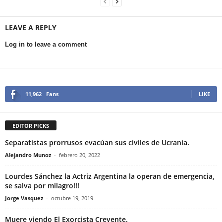
LEAVE A REPLY
Log in to leave a comment
11,962
Fans
LIKE
EDITOR PICKS
Separatistas prorrusos evacúan sus civiles de Ucrania.
Alejandro Munoz
-
febrero 20, 2022
Lourdes Sánchez la Actriz Argentina la operan de emergencia,
se salva por milagro!!!
Jorge Vasquez
-
octubre 19, 2019
Muere viendo El Exorcista Creyente.