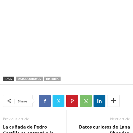
TAGS
DATOS CURIOSOS
HISTORIA
Share
Previous article
Next article
La cuñada de Pedro
Datos curiosos de Lana
Castillo se entregó a la
Rhoades.