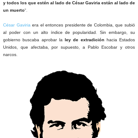
y todos los que estén al lado de César Gaviria están al lado de
un muerto
“.
César Gaviria
era el entonces presidente de Colombia, que subió
al poder con un alto índice de popularidad. Sin embargo, su
gobierno buscaba aprobar la
ley de extradición
hacia Estados
Unidos, que afectaba, por supuesto, a Pablo Escobar y otros
narcos.