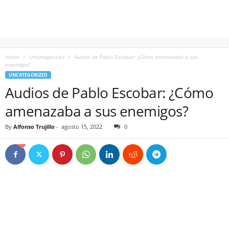
Home
Uncategorized
Audios de Pablo Escobar: ¿Cómo amenazaba a sus
enemigos?
UNCATEGORIZED
Audios de Pablo Escobar: ¿Cómo
amenazaba a sus enemigos?
By
Alfonso Trujillo
-
agosto 15, 2022
0