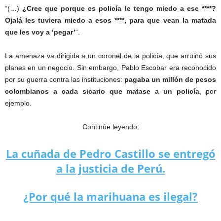
“(…)
¿Cree que porque es policía le tengo miedo a ese ****?
Ojalá les tuviera miedo a esos ****, para que vean la matada
que les voy a ‘pegar’
“.
La amenaza va dirigida a un coronel de la policía, que arruinó sus
planes en un negocio. Sin embargo, Pablo Escobar era reconocido
por su guerra contra las instituciones:
pagaba un millón de pesos
colombianos a cada sicario que matase a un policía
, por
ejemplo.
Continúe leyendo:
La cuñada de Pedro Castillo se entregó
a la justicia de Perú.
¿Por qué la marihuana es ilegal?