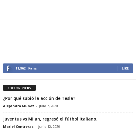
11,962
Fans
LIKE
EDITOR PICKS
¿Por qué subió la acción de Tesla?
Alejandro Munoz
-
julio 7, 2020
Juventus vs Milan, regresó el fútbol italiano.
Mariel Contreras
-
junio 12, 2020