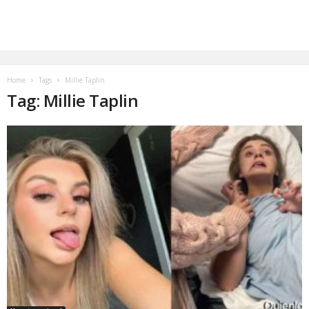
Home
Tags
Millie Taplin
Tag: Millie Taplin