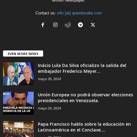
written Newspaper.
Contact us:
info [at] quienlosabe.com
EVEN MORE NEWS
Inácio Lula Da Silva oficializo la salida del
embajador Frederico Meyer...
mayo 30, 2024
Unión Europea no podrá observar elecciones
presidenciales en Venezuela.
mayo 29, 2024
Papa Francisco hablo sobre la educación en
Latinoamérica en el Conclave....