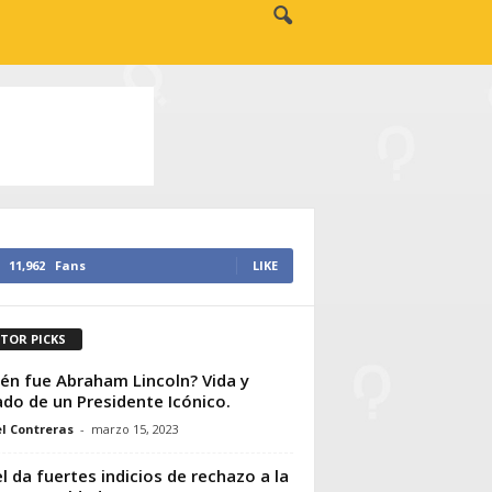
11,962
Fans
LIKE
ITOR PICKS
én fue Abraham Lincoln? Vida y
do de un Presidente Icónico.
l Contreras
-
marzo 15, 2023
el da fuertes indicios de rechazo a la