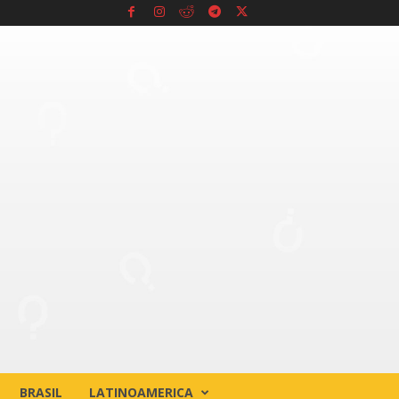
BRASIL
LATINOAMERICA