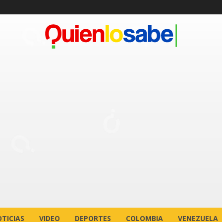
TICIAS
VIDEO
DEPORTES
COLOMBIA
VENEZUELA