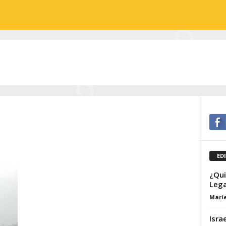
i
ED
¿Qui
Lega
Marie
Isra