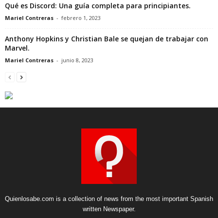
Qué es Discord: Una guía completa para principiantes.
Mariel Contreras
-
febrero 1, 2023
Anthony Hopkins y Christian Bale se quejan de trabajar con
Marvel.
Mariel Contreras
-
junio 8, 2023
Quienlosabe.com is a collection of news from the most important Spanish
written Newspaper.