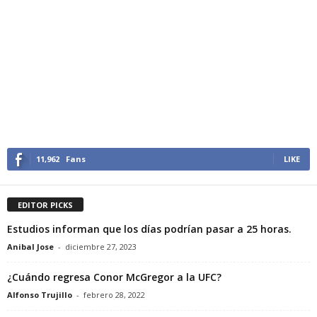
11,962
Fans
LIKE
EDITOR PICKS
Estudios informan que los días podrían pasar a 25 horas.
Anibal Jose
-
diciembre 27, 2023
¿Cuándo regresa Conor McGregor a la UFC?
Alfonso Trujillo
-
febrero 28, 2022