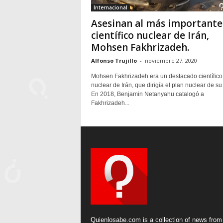
Internacional
Asesinan al más importante
científico nuclear de Irán,
Mohsen Fakhrizadeh.
Alfonso Trujillo
-
noviembre 27, 2020
Mohsen Fakhrizadeh era un destacado científico
nuclear de Irán, que dirigía el plan nuclear de su
En 2018, Benjamin Netanyahu catalogó a
Fakhrizadeh...
Quienlosabe.com is a collection of news from