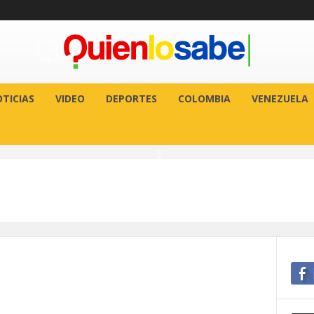
TICIAS
VIDEO
DEPORTES
COLOMBIA
VENEZUELA