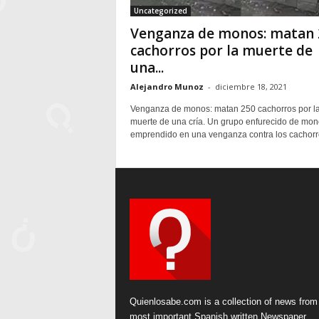
Uncategorized
Venganza de monos: matan 
cachorros por la muerte de
una...
Alejandro Munoz
-
diciembre 18, 2021
Venganza de monos: matan 250 cachorros por l
muerte de una cría. Un grupo enfurecido de mon
emprendido en una venganza contra los cachorro
Quienlosabe.com is a collection of news from
most important Spanish written Newspaper.