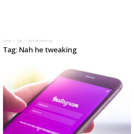
Home
Tags
Nah he tweaking
Tag: Nah he tweaking