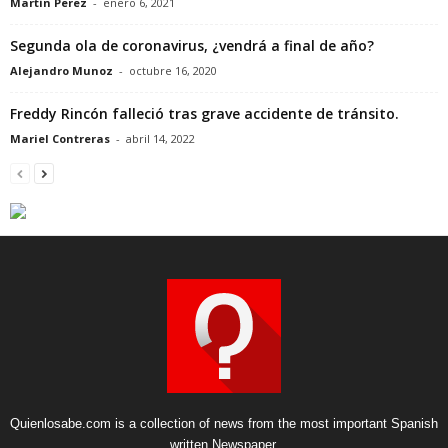
Martin Perez
-
enero 6, 2021
Segunda ola de coronavirus, ¿vendrá a final de año?
Alejandro Munoz
-
octubre 16, 2020
Freddy Rincón falleció tras grave accidente de tránsito.
Mariel Contreras
-
abril 14, 2022
Quienlosabe.com is a collection of news from the most important Spanish
written Newspaper.