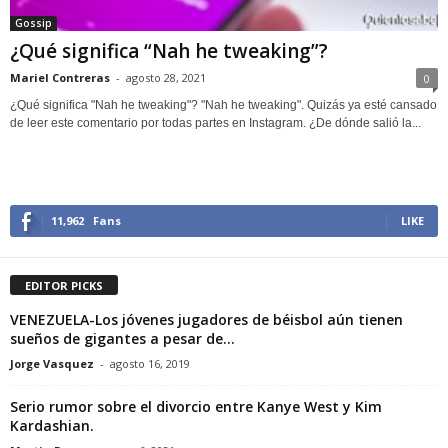
Gossip
¿Qué significa “Nah he tweaking”?
Mariel Contreras
-
agosto 28, 2021
0
¿Qué significa "Nah he tweaking"? "Nah he tweaking". Quizás ya esté cansado
de leer este comentario por todas partes en Instagram. ¿De dónde salió la...
11,962
Fans
LIKE
EDITOR PICKS
VENEZUELA-Los jóvenes jugadores de béisbol aún tienen
sueños de gigantes a pesar de...
Jorge Vasquez
-
agosto 16, 2019
Serio rumor sobre el divorcio entre Kanye West y Kim
Kardashian.