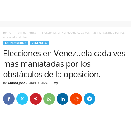
Home
latinoamerica
Elecciones en Venezuela cada ves mas maniatadas por los
obstáculos de la...
LATINOAMERICA
VENEZUELA
Elecciones en Venezuela cada ves
mas maniatadas por los
obstáculos de la oposición.
By
Anibal Jose
-
abril 9, 2024
1