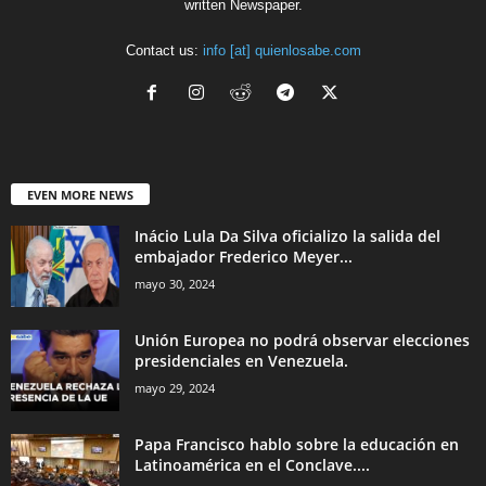
written Newspaper.
Contact us:
info [at] quienlosabe.com
EVEN MORE NEWS
Inácio Lula Da Silva oficializo la salida del
embajador Frederico Meyer...
mayo 30, 2024
Unión Europea no podrá observar elecciones
presidenciales en Venezuela.
mayo 29, 2024
Papa Francisco hablo sobre la educación en
Latinoamérica en el Conclave....