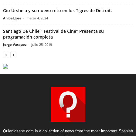
Gio Urshela y su nuevo reto en los Tigres de Detroit.
Anibal Jose
-
marzo 4, 2024
Santiago De Chile,” Festival de Cine” Presenta su
programación completa
Jorge Vasquez
-
julio 25, 2019
Quienlosabe.com is a collection of news from the most important Spanish