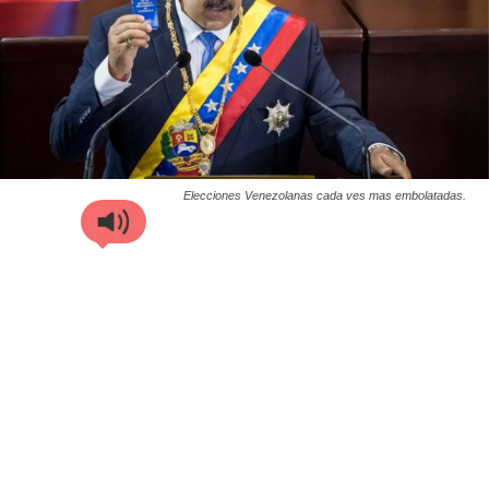
Elecciones Venezolanas cada ves mas embolatadas.