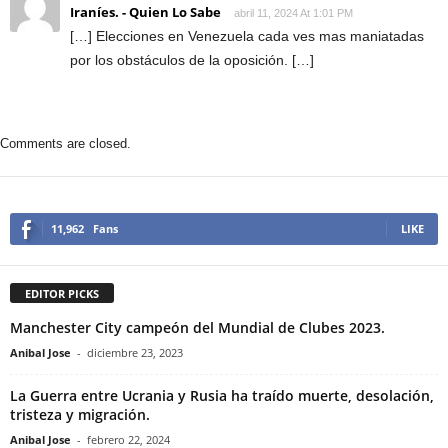
Iraníes. - Quien Lo Sabe
abril 11, 2024 At 1:01 PM
[…] Elecciones en Venezuela cada ves mas maniatadas
por los obstáculos de la oposición. […]
Comments are closed.
11,962
Fans
LIKE
EDITOR PICKS
Manchester City campeón del Mundial de Clubes 2023.
Anibal Jose
-
diciembre 23, 2023
La Guerra entre Ucrania y Rusia ha traído muerte, desolación,
tristeza y migración.
Anibal Jose
-
febrero 22, 2024