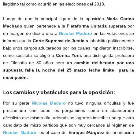
ilegitimo tal como ocurrió en las elecciones del 2018.
Luego de que la principal figura de la oposición
María Corina
Machado
quien pertenece a la
Plataforma Unitaria
superara por
un margen de diez a uno a
Nicolas Maduro
en las votaciones se
informo que la
Corte Suprema de Justicia
inhabilito políticamente
bajo unos cargos adulterados por los cuales impidieron inscribirse,
como sustituta se eligió a
Corina Yoris
una distinguida profesora
de Filosofía de 80 años pero
un cambio deliberado por una
supuesta falla la noche del 25 marzo fecha límite para la
inscripción.
Los cambios y obstáculos para la oposición:
Por su parte
Nicolas Maduro
no tuvo ninguna dificultas y fue
proclamado con todos los pergaminos como un abanderado
oficialista ese mismo día, además se lograron inscribir uno que otro
candidato de micro partidos que son muy cercanos al régimen de
Nicolas Maduro
,
es el caso de
Enrique
Márquez
de orientación