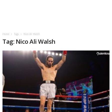
Home
Tags
Nico Ali Walsh
Tag: Nico Ali Walsh