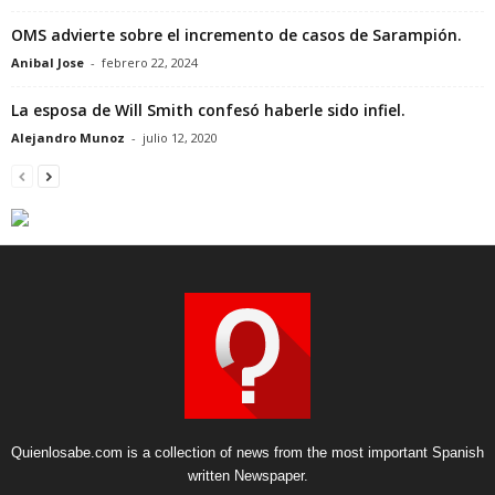
OMS advierte sobre el incremento de casos de Sarampión.
Anibal Jose
-
febrero 22, 2024
La esposa de Will Smith confesó haberle sido infiel.
Alejandro Munoz
-
julio 12, 2020
Quienlosabe.com is a collection of news from the most important Spanish
written Newspaper.