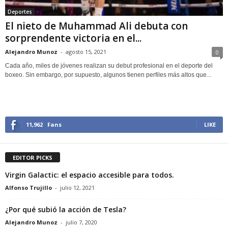
Deportes
El nieto de Muhammad Ali debuta con
sorprendente victoria en el...
Alejandro Munoz
-
agosto 15, 2021
0
Cada año, miles de jóvenes realizan su debut profesional en el deporte del
boxeo. Sin embargo, por supuesto, algunos tienen perfiles más altos que...
11,962
Fans
LIKE
EDITOR PICKS
Virgin Galactic: el espacio accesible para todos.
Alfonso Trujillo
-
julio 12, 2021
¿Por qué subió la acción de Tesla?
Alejandro Munoz
-
julio 7, 2020