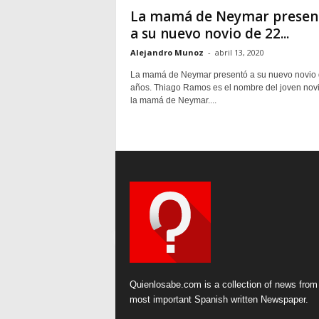
La mamá de Neymar presen
a su nuevo novio de 22...
Alejandro Munoz
-
abril 13, 2020
La mamá de Neymar presentó a su nuevo novio 
años. Thiago Ramos es el nombre del joven nov
la mamá de Neymar....
Quienlosabe.com is a collection of news from
most important Spanish written Newspaper.