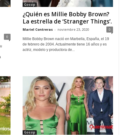
Gossip
¿Quién es Millie Bobby Brown?
La estrella de ‘Stranger Things’.
Mariel Contreras
-
noviembre 23, 2020
0
0
Millie Bobby Brown nació en Marbella, España, el 19
de febrero de 2004. Actualmente tiene 16 años y es
su
actriz, modelo y productora de...
a
Gossip