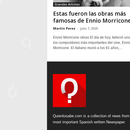
Grandes Artistas
Estas fueron las obras más
famosas de Ennio Morricone
Martin Perez
-
julio 7, 2020
Ennio Morricone obras El día de hoy, falleció un
los compositores más importantes del cine, Enni
Morricone. El italiano murió a los 91 años,...
Quienlosabe.com is a collection of news from
most important Spanish written Newspaper.