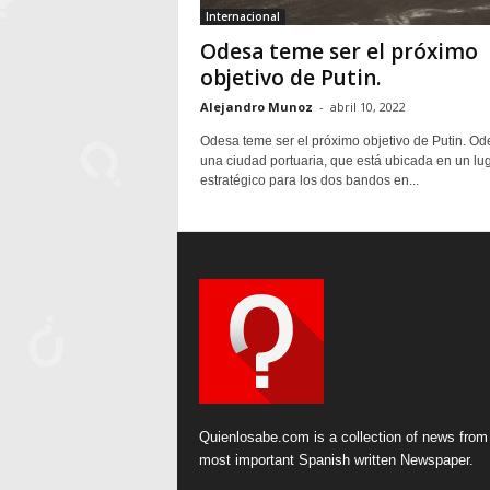
Internacional
Odesa teme ser el próximo
objetivo de Putin.
Alejandro Munoz
-
abril 10, 2022
Odesa teme ser el próximo objetivo de Putin. Od
una ciudad portuaria, que está ubicada en un lu
estratégico para los dos bandos en...
Quienlosabe.com is a collection of news from
most important Spanish written Newspaper.