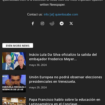
written Newspaper.
Contact us:
info [at] quienlosabe.com
EVEN MORE NEWS
Inácio Lula Da Silva oficializo la salida del
embajador Frederico Meyer...
mayo 30, 2024
Unión Europea no podrá observar elecciones
presidenciales en Venezuela.
mayo 29, 2024
Papa Francisco hablo sobre la educación en
Latinoamérica en el Conclave....