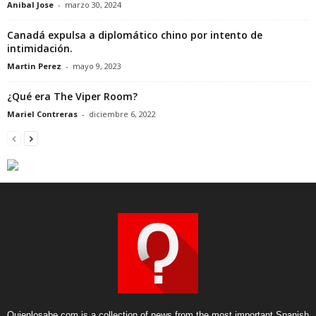
Anibal Jose
-
marzo 30, 2024
Canadá expulsa a diplomático chino por intento de
intimidación.
Martin Perez
-
mayo 9, 2023
¿Qué era The Viper Room?
Mariel Contreras
-
diciembre 6, 2022
Quienlosabe.com is a collection of news from the most important Spanish