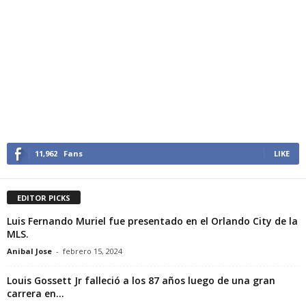
11,962
Fans
LIKE
EDITOR PICKS
Luis Fernando Muriel fue presentado en el Orlando City de la
MLS.
Anibal Jose
-
febrero 15, 2024
Louis Gossett Jr falleció a los 87 años luego de una gran
carrera en...