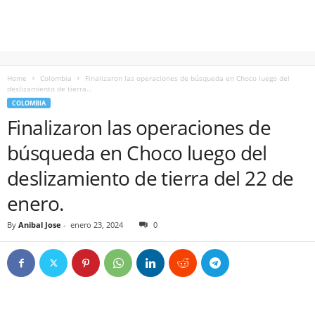
Home
Colombia
Finalizaron las operaciones de búsqueda en Choco luego del
deslizamiento de tierra...
COLOMBIA
Finalizaron las operaciones de
búsqueda en Choco luego del
deslizamiento de tierra del 22 de
enero.
By
Anibal Jose
-
enero 23, 2024
0