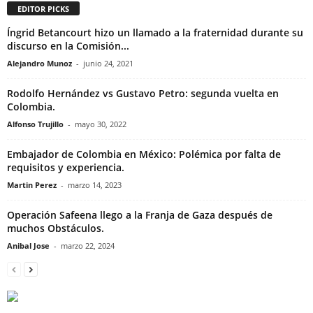
EDITOR PICKS
Íngrid Betancourt hizo un llamado a la fraternidad durante su
discurso en la Comisión...
Alejandro Munoz
-
junio 24, 2021
Rodolfo Hernández vs Gustavo Petro: segunda vuelta en
Colombia.
Alfonso Trujillo
-
mayo 30, 2022
Embajador de Colombia en México: Polémica por falta de
requisitos y experiencia.
Martin Perez
-
marzo 14, 2023
Operación Safeena llego a la Franja de Gaza después de
muchos Obstáculos.
Anibal Jose
-
marzo 22, 2024