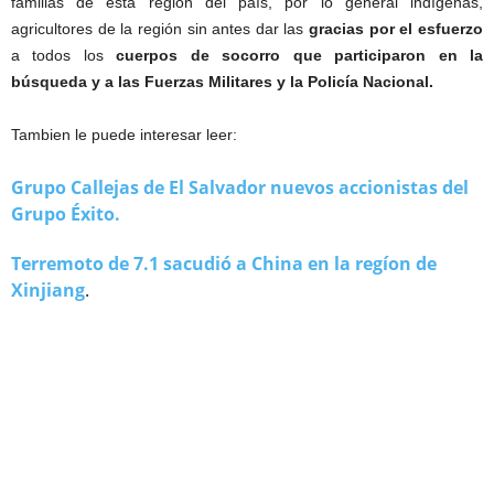
familias de esta región del país, por lo general indígenas,
agricultores de la región sin antes dar las
gracias por el esfuerzo
a todos los
cuerpos de socorro que participaron en la
búsqueda y a las Fuerzas Militares y la Policía Nacional.
Tambien le puede interesar leer:
Grupo Callejas de El Salvador nuevos accionistas del
Grupo Éxito.
Terremoto de 7.1 sacudió a China en la regíon de
Xinjiang
.