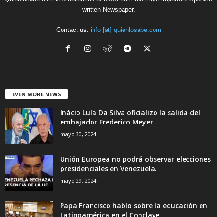
written Newspaper.
Contact us:
info [at] quienlosabe.com
EVEN MORE NEWS
Inácio Lula Da Silva oficializo la salida del
embajador Frederico Meyer...
mayo 30, 2024
Unión Europea no podrá observar elecciones
presidenciales en Venezuela.
mayo 29, 2024
Papa Francisco hablo sobre la educación en
Latinoamérica en el Conclave....