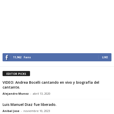
11,962
Fans
LIKE
EDITOR PICKS
VIDEO: Andrea Bocelli cantando en vivo y biografía del
cantante.
Alejandro Munoz
-
abril 13, 2020
Luis Manuel Diaz fue liberado.
Anibal Jose
-
noviembre 10, 2023