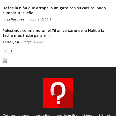
Dafne la niña que atropello un gato con su carrito, pudo
cumplir su sueño...
Jorge Vasquez
-
octubre 15, 2019
Palestinos conmemoran el 76 aniversario de la Nakba la
fecha mas triste para el...
Anibal Jose
-
mayo 16, 2024
Quienlosabe.com is a collection of news from the most important Spanish