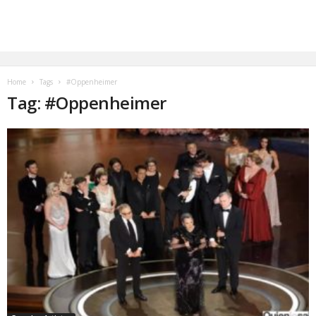
Home
Tags
#Oppenheimer
Tag: #Oppenheimer