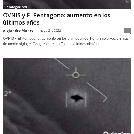
Uncategorized
OVNIS y El Pentágono: aumento en los
últimos años.
Alejandro Munoz
-
mayo 21, 2022
0
OVNIS y El Pentágono: aumento en los últimos años. Por primera vez en más
de medio siglo, el Congreso de los Estados Unidos abrió un...