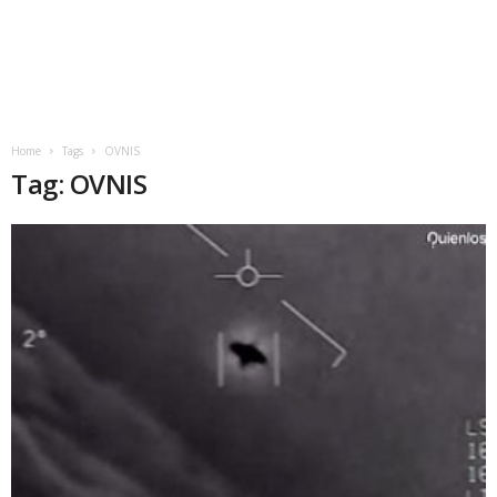
Home
Tags
OVNIS
Tag: OVNIS