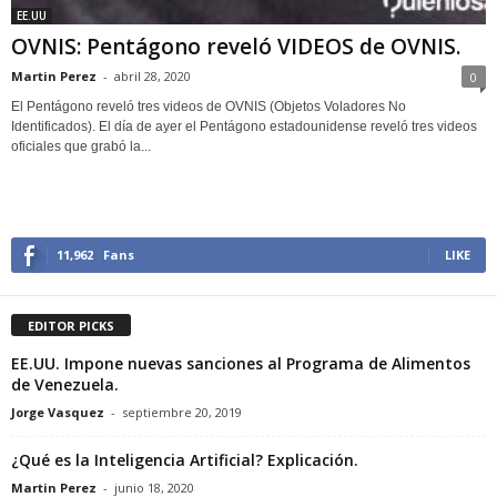
EE.UU
OVNIS: Pentágono reveló VIDEOS de OVNIS.
Martin Perez
-
abril 28, 2020
0
El Pentágono reveló tres videos de OVNIS (Objetos Voladores No
Identificados). El día de ayer el Pentágono estadounidense reveló tres videos
oficiales que grabó la...
11,962
Fans
LIKE
EDITOR PICKS
EE.UU. Impone nuevas sanciones al Programa de Alimentos
de Venezuela.
Jorge Vasquez
-
septiembre 20, 2019
¿Qué es la Inteligencia Artificial? Explicación.
Martin Perez
-
junio 18, 2020