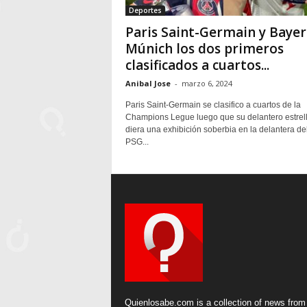
Deportes
Paris Saint-Germain y Baye
Múnich los dos primeros
clasificados a cuartos...
Anibal Jose
-
marzo 6, 2024
Paris Saint-Germain se clasifico a cuartos de la
Champions Legue luego que su delantero estrel
diera una exhibición soberbia en la delantera de
PSG...
Quienlosabe.com is a collection of news from