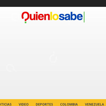
TICIAS
VIDEO
DEPORTES
COLOMBIA
VENEZUELA