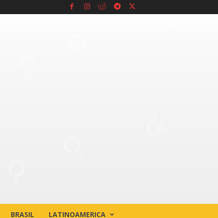
BRASIL
LATINOAMERICA