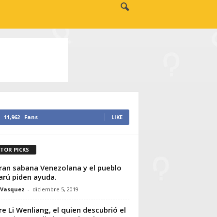
11,962
Fans
LIKE
ITOR PICKS
ran sabana Venezolana y el pueblo
arú piden ayuda.
 Vasquez
-
diciembre 5, 2019
e Li Wenliang, el quien descubrió el