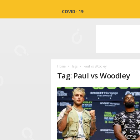
COVID- 19
Home
Tags
Paul vs Woodley
Tag: Paul vs Woodley