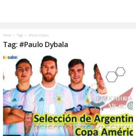
Home
Tags
#Paulo Dybala
Tag: #Paulo Dybala