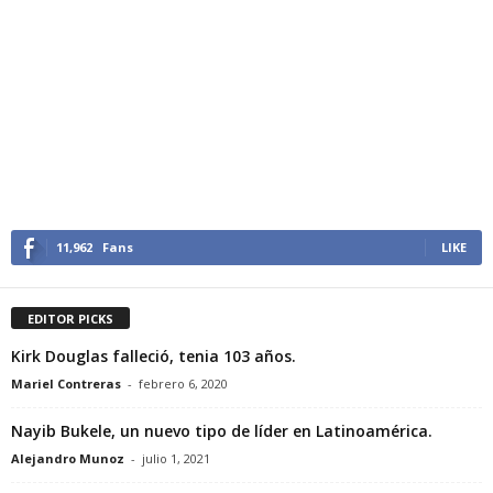
11,962
Fans
LIKE
EDITOR PICKS
Kirk Douglas falleció, tenia 103 años.
Mariel Contreras
-
febrero 6, 2020
Nayib Bukele, un nuevo tipo de líder en Latinoamérica.
Alejandro Munoz
-
julio 1, 2021