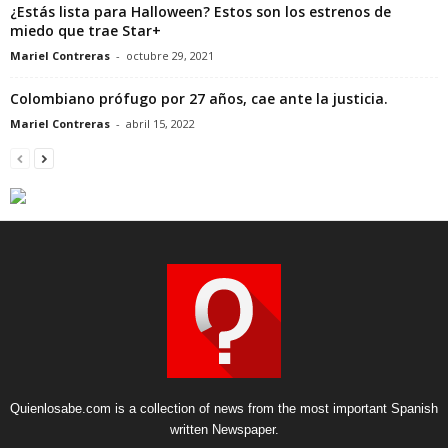
¿Estás lista para Halloween? Estos son los estrenos de
miedo que trae Star+
Mariel Contreras
-
octubre 29, 2021
Colombiano prófugo por 27 años, cae ante la justicia.
Mariel Contreras
-
abril 15, 2022
Quienlosabe.com is a collection of news from the most important Spanish
written Newspaper.