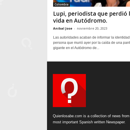
Colombia
Lupi, periodista que perdió 
vida en Autódromo.
Anibal Jose
-
noviembre 20, 2023
Las autoridades acaban de informar la identidad
persona que murió ayer por la caída de una pant
gigante en el Autódromo de...
Quienlosabe.com is a collection of news from
most important Spanish written Newspaper.