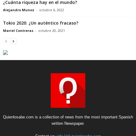
¿Cuánta riqueza hay en el mundo?
Alejandro Munoz
-
octubre 6, 2022
Tokio 2020: ¿Un auténtico fracaso?
Mariel Contreras
-
octubre 20, 2021
Quienlosabe.com is a collection of news from the most important Spanish
written Newspaper.