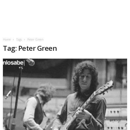
Home
Tags
Peter Green
Tag: Peter Green