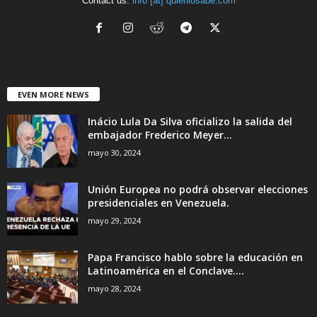
Contact us:
info [at] quienlosabe.com
EVEN MORE NEWS
Inácio Lula Da Silva oficializo la salida del
embajador Frederico Meyer...
mayo 30, 2024
Unión Europea no podrá observar elecciones
presidenciales en Venezuela.
mayo 29, 2024
Papa Francisco hablo sobre la educación en
Latinoamérica en el Conclave....
mayo 28, 2024