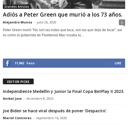
Grandes Artistas
Adiós a Peter Green que murió a los 73 años.
Alejandro Munoz
-
julio 26, 2020
0
Peter Green murió "No son las notas que toca, son las que deja de tocar", así
es como el guitarrista de Fleetwood Mac rozaba la...
11,962
Fans
LIKE
EDITOR PICKS
Independiente Medellín y Junior la Final Copa BetPlay II 2023.
Anibal Jose
-
diciembre 8, 2023
Joe Biden se hace viral después de poner ‘Despacito’.
Mariel Contreras
-
septiembre 16, 2020