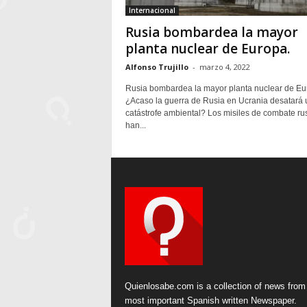
Internacional
Rusia bombardea la mayor
planta nuclear de Europa.
Alfonso Trujillo
-
marzo 4, 2022
Rusia bombardea la mayor planta nuclear de Eu
¿Acaso la guerra de Rusia en Ucrania desatará
catástrofe ambiental? Los misiles de combate ru
han...
Quienlosabe.com is a collection of news from
most important Spanish written Newspaper.