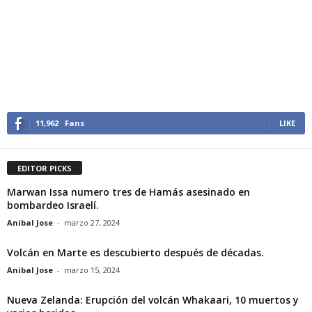
11,962
Fans
LIKE
EDITOR PICKS
Marwan Issa numero tres de Hamás asesinado en
bombardeo Israelí.
Anibal Jose
-
marzo 27, 2024
Volcán en Marte es descubierto después de décadas.
Anibal Jose
-
marzo 15, 2024
Nueva Zelanda: Erupción del volcán Whakaari, 10 muertos y