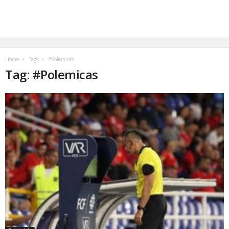
Home
Tags
#Polemicas
Tag: #Polemicas