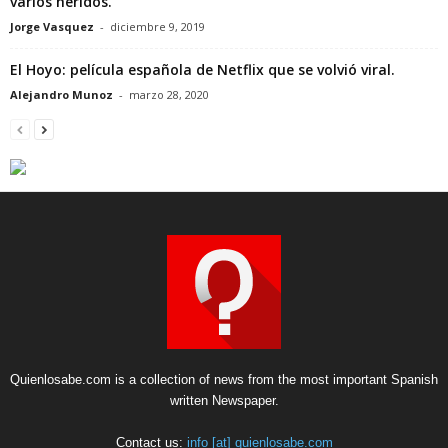
varios heridos.
Jorge Vasquez
-
diciembre 9, 2019
El Hoyo: película española de Netflix que se volvió viral.
Alejandro Munoz
-
marzo 28, 2020
Quienlosabe.com is a collection of news from the most important Spanish
written Newspaper.
Contact us:
info [at] quienlosabe.com