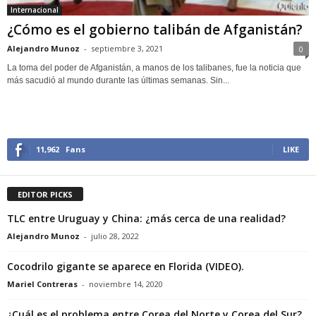
Internacional
¿Cómo es el gobierno talibán de Afganistán?
Alejandro Munoz
-
septiembre 3, 2021
0
La toma del poder de Afganistán, a manos de los talibanes, fue la noticia que
más sacudió al mundo durante las últimas semanas. Sin...
11,962
Fans
LIKE
EDITOR PICKS
TLC entre Uruguay y China: ¿más cerca de una realidad?
Alejandro Munoz
-
julio 28, 2022
Cocodrilo gigante se aparece en Florida (VIDEO).
Mariel Contreras
-
noviembre 14, 2020
¿Cuál es el problema entre Corea del Norte y Corea del Sur?