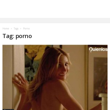
Home
Tags
Porno
Tag: porno