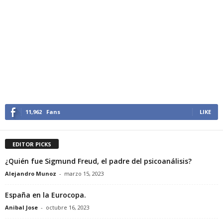
11,962
Fans
LIKE
EDITOR PICKS
¿Quién fue Sigmund Freud, el padre del psicoanálisis?
Alejandro Munoz
-
marzo 15, 2023
España en la Eurocopa.
Anibal Jose
-
octubre 16, 2023