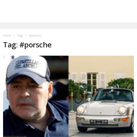
Home
Tags
#porsche
Tag: #porsche