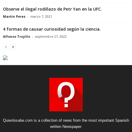
Observe el ilegal rodillazo de Petr Yan en la UFC.
Martin Perez
-
marzo 7, 2021
4 formas de causar curiosidad según la ciencia.
Alfonso Trujillo
-
septiembre 27, 2022
Quienlosabe.com is a collection of news from the most important Spanish
written Newspaper.