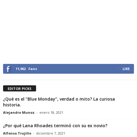
11,962
Fans
LIKE
EDITOR PICKS
¿Qué es el “Blue Monday”, verdad o mito? La curiosa
historia.
Alejandro Munoz
-
enero 18, 2021
¿Por qué Lana Rhoades terminó con su ex novio?
Alfonso Trujillo
-
diciembre 7, 2021