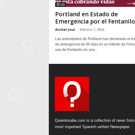
EE.UU
Portland en Estado de
Emergencia por el Fentanilo
Anibal Jose
-
febrero 1, 2024
Las autoridades de Portland han declarado el e
de emergencia de 90 días en un intento de Frena
uso de Fentanilo en una...
Quienlosabe.com is a collection of news from
most important Spanish written Newspaper.