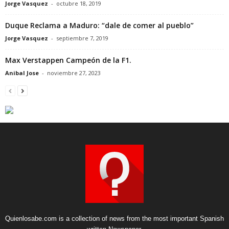
Jorge Vasquez
-
octubre 18, 2019
Duque Reclama a Maduro: “dale de comer al pueblo”
Jorge Vasquez
-
septiembre 7, 2019
Max Verstappen Campeón de la F1.
Anibal Jose
-
noviembre 27, 2023
Quienlosabe.com is a collection of news from the most important Spanish