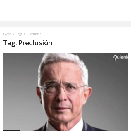
Home
Tags
Preclusión
Tag: Preclusión