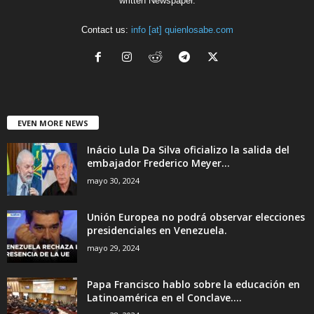
written Newspaper.
Contact us:
info [at] quienlosabe.com
EVEN MORE NEWS
Inácio Lula Da Silva oficializo la salida del
embajador Frederico Meyer...
mayo 30, 2024
Unión Europea no podrá observar elecciones
presidenciales en Venezuela.
mayo 29, 2024
Papa Francisco hablo sobre la educación en
Latinoamérica en el Conclave....