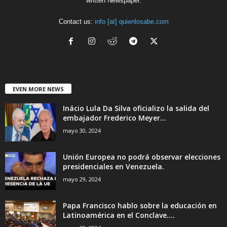
written Newspaper.
Contact us:
info [at] quienlosabe.com
EVEN MORE NEWS
Inácio Lula Da Silva oficializo la salida del
embajador Frederico Meyer...
mayo 30, 2024
Unión Europea no podrá observar elecciones
presidenciales en Venezuela.
mayo 29, 2024
Papa Francisco hablo sobre la educación en
Latinoamérica en el Conclave....