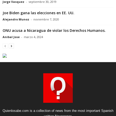
Jorge Vasquez
-
septiembre 30, 2019
Joe Biden gana las elecciones en EE. UU.
Alejandro Munoz
-
noviembre 7, 2020
ONU acusa a Nicaragua de violar los Derechos Humanos.
Anibal Jose
-
marzo 4, 2024
Quienlosabe.com is a collection of news from the most important Spanish