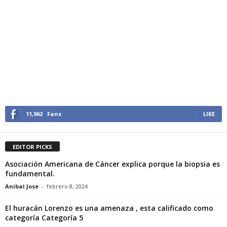
11,962
Fans
LIKE
EDITOR PICKS
Asociación Americana de Cáncer explica porque la biopsia es
fundamental.
Anibal Jose
-
febrero 8, 2024
El huracán Lorenzo es una amenaza , esta calificado como
categoría Categoría 5