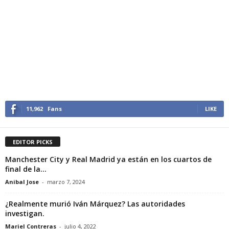
11,962
Fans
LIKE
EDITOR PICKS
Manchester City y Real Madrid ya están en los cuartos de
final de la...
Anibal Jose
-
marzo 7, 2024
¿Realmente murió Iván Márquez? Las autoridades
investigan.
Mariel Contreras
-
julio 4, 2022