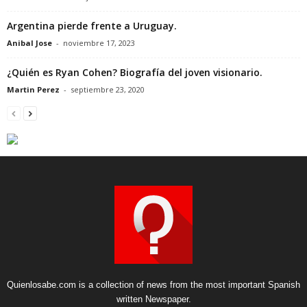
Argentina pierde frente a Uruguay.
Anibal Jose
-
noviembre 17, 2023
¿Quién es Ryan Cohen? Biografía del joven visionario.
Martin Perez
-
septiembre 23, 2020
Quienlosabe.com is a collection of news from the most important Spanish
written Newspaper.