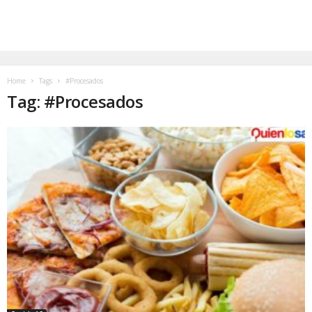
Home
Tags
#Procesados
Tag: #Procesados