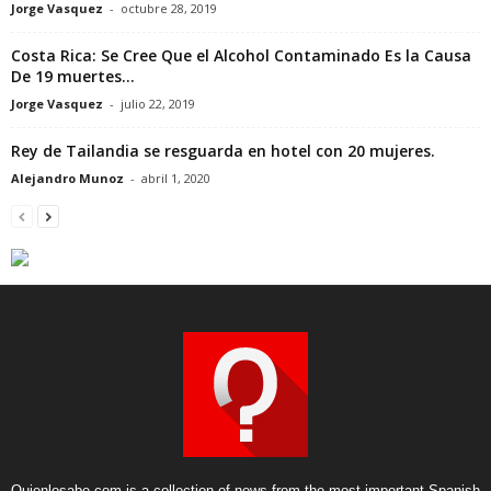
Jorge Vasquez
-
octubre 28, 2019
Costa Rica: Se Cree Que el Alcohol Contaminado Es la Causa
De 19 muertes...
Jorge Vasquez
-
julio 22, 2019
Rey de Tailandia se resguarda en hotel con 20 mujeres.
Alejandro Munoz
-
abril 1, 2020
Quienlosabe.com is a collection of news from the most important Spanish