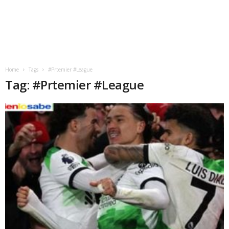
Home
Tags
#Prtemier #League
Tag: #Prtemier #League