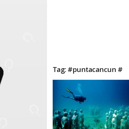
Tag: #puntacancun #