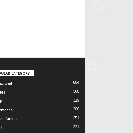
PULAR CATEGORY
954
acional
360
tes
319
p
300
oamerica
251
es Artistas
221
U