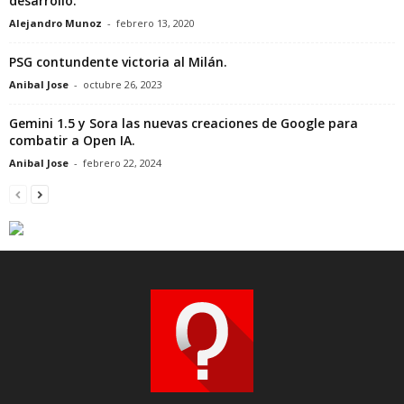
desarrollo.
Alejandro Munoz
-
febrero 13, 2020
PSG contundente victoria al Milán.
Anibal Jose
-
octubre 26, 2023
Gemini 1.5 y Sora las nuevas creaciones de Google para
combatir a Open IA.
Anibal Jose
-
febrero 22, 2024