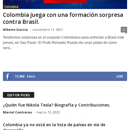
Colombia
Colombia juega con una formación sorpresa
contra Brasil.
Alberto Garcia
-
noviembre 11, 2021
0
Tendremos sorpresas en el conjunto Colombiano para enfrentar a Brasil este
jueves, en Sao Paulo. El Profe Reinaldo Rueda dio unas pistas de como
sera...
11,962
Fans
LIKE
EDITOR PICKS
¿Quién fue Nikola Tesla? Biografía y Contribuciones.
Mariel Contreras
-
marzo 15, 2023
Colombia ya no está en la lista de países en vía de