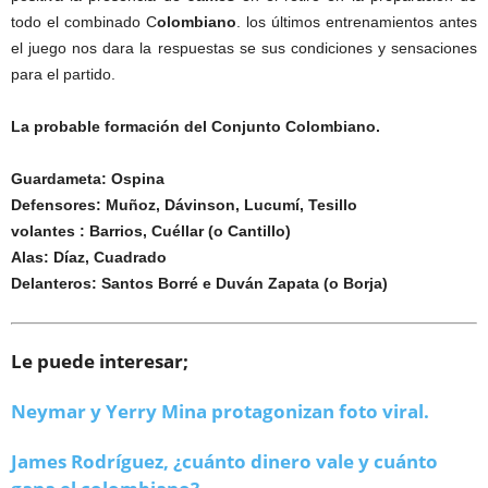
todo el combinado C
olombiano
. los últimos entrenamientos antes
el juego nos dara la respuestas se sus condiciones y sensaciones
para el partido.
La probable formación del Conjunto Colombiano.
Guardameta: Ospina
Defensores: Muñoz, Dávinson, Lucumí, Tesillo
volantes : Barrios, Cuéllar (o Cantillo)
Alas: Díaz, Cuadrado
Delanteros: Santos Borré e Duván Zapata (o Borja)
Le puede interesar;
Neymar y Yerry Mina protagonizan foto viral.
James Rodríguez, ¿cuánto dinero vale y cuánto