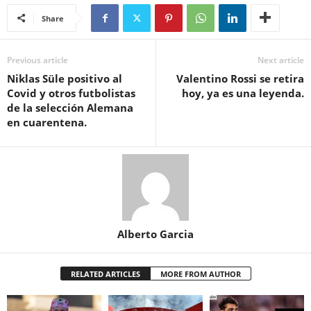
Share
Previous article
Next article
Niklas Süle positivo al
Valentino Rossi se retira
Covid y otros futbolistas
hoy, ya es una leyenda.
de la selección Alemana
en cuarentena.
Alberto Garcia
RELATED ARTICLES
MORE FROM AUTHOR