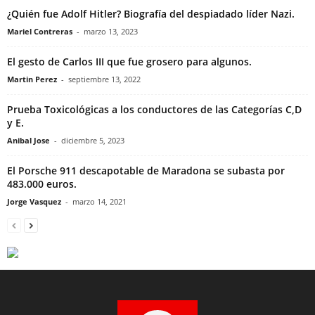
¿Quién fue Adolf Hitler? Biografía del despiadado líder Nazi.
Mariel Contreras
-
marzo 13, 2023
El gesto de Carlos III que fue grosero para algunos.
Martin Perez
-
septiembre 13, 2022
Prueba Toxicológicas a los conductores de las Categorías C,D
y E.
Anibal Jose
-
diciembre 5, 2023
El Porsche 911 descapotable de Maradona se subasta por
483.000 euros.
Jorge Vasquez
-
marzo 14, 2021