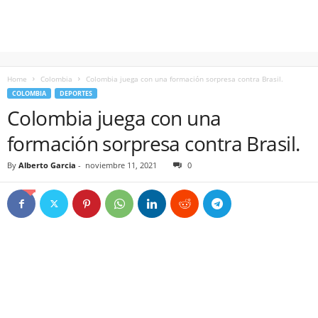
Home
Colombia
Colombia juega con una formación sorpresa contra Brasil.
COLOMBIA
DEPORTES
Colombia juega con una
formación sorpresa contra Brasil.
By
Alberto Garcia
-
noviembre 11, 2021
0