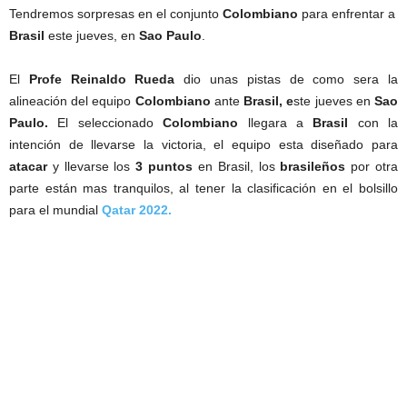
Tendremos sorpresas en el conjunto
Colombiano
para enfrentar a
Brasil
este jueves, en
Sao
Paulo
.
El
Profe
Reinaldo
Rueda
dio unas pistas de como sera la
alineación del equipo
Colombiano
ante
Brasil, e
ste jueves en
Sao
Paulo.
El seleccionado
Colombiano
llegara a
Brasil
con la
intención de llevarse la victoria, el equipo esta diseñado para
atacar
y llevarse los
3
puntos
en Brasil, los
brasileños
por otra
parte están mas tranquilos, al tener la clasificación en el bolsillo
para el mundial
Qatar 2022.