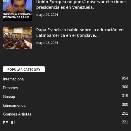
Unión Europea no podrá observar elecciones
presidenciales en Venezuela.
mayo 29, 2024
Papa Francisco hablo sobre la educación en
Latinoamérica en el Conclave....
mayo 28, 2024
POPULAR CATEGORY
954
Internacional
360
Deportes
319
Gossip
300
latinoamerica
251
Grandes Artistas
221
EE.UU