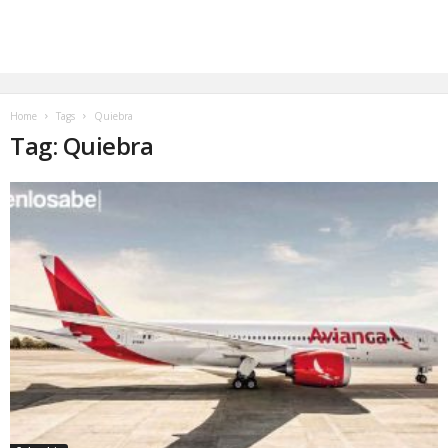
Home
Tags
Quiebra
Tag: Quiebra