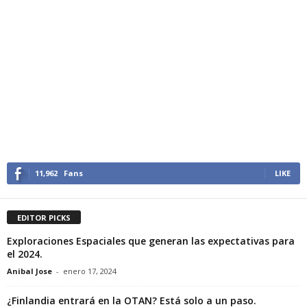
11,962
Fans
LIKE
EDITOR PICKS
Exploraciones Espaciales que generan las expectativas para
el 2024.
Anibal Jose
-
enero 17, 2024
¿Finlandia entrará en la OTAN? Está solo a un paso.