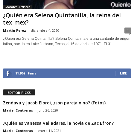
Grandes Artistas
¿Quién era Selena Quintanilla, la reina del
tex-mex?
Martin Perez
-
diciembre 4, 2020
0
¿Quién era Selena Quintanilla? Selena Quintanilla era una cantante de origen
latino, nacida en Lake Jackson, Texas, el 16 de abril de 1971. El 31...
11,962
Fans
LIKE
EDITOR PICKS
Zendaya y Jacob Elordi, ¿son pareja o no? (Fotos).
Mariel Contreras
-
julio 26, 2020
¿Quién es Vanessa Valladares, la novia de Zac Efron?
Mariel Contreras
-
enero 11, 2021