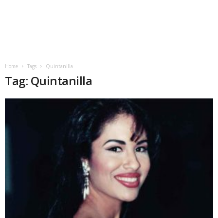
Home
Tags
Quintanilla
Tag: Quintanilla