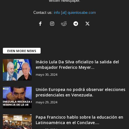
written Newspaper.
Contact us:
info [at] quienlosabe.com
EVEN MORE NEWS
Inácio Lula Da Silva oficializo la salida del
embajador Frederico Meyer...
mayo 30, 2024
Unión Europea no podrá observar elecciones
presidenciales en Venezuela.
mayo 29, 2024
Papa Francisco hablo sobre la educación en
Latinoamérica en el Conclave....