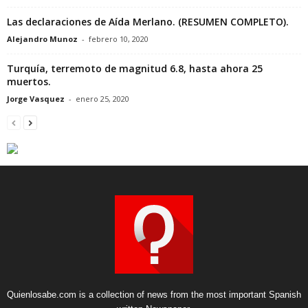
Las declaraciones de Aída Merlano. (RESUMEN COMPLETO).
Alejandro Munoz
-
febrero 10, 2020
Turquía, terremoto de magnitud 6.8, hasta ahora 25
muertos.
Jorge Vasquez
-
enero 25, 2020
Quienlosabe.com is a collection of news from the most important Spanish