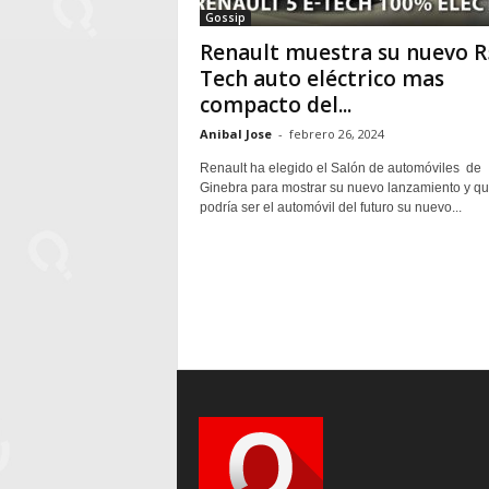
Gossip
Renault muestra su nuevo R
Tech auto eléctrico mas
compacto del...
Anibal Jose
-
febrero 26, 2024
Renault ha elegido el Salón de automóviles de
Ginebra para mostrar su nuevo lanzamiento y q
podría ser el automóvil del futuro su nuevo...