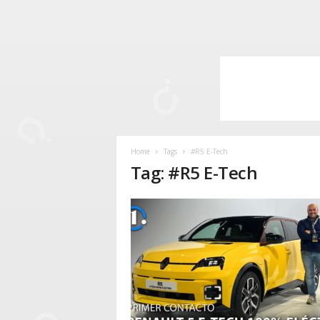
Home
Tags
#R5 E-Tech
Tag: #R5 E-Tech