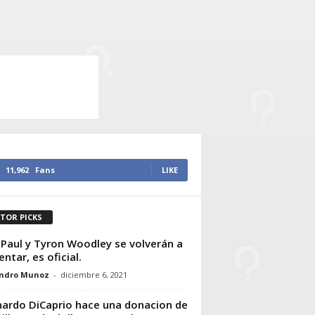
11,962
Fans
LIKE
ITOR PICKS
 Paul y Tyron Woodley se volverán a
entar, es oficial.
andro Munoz
-
diciembre 6, 2021
ardo DiCaprio hace una donacion de