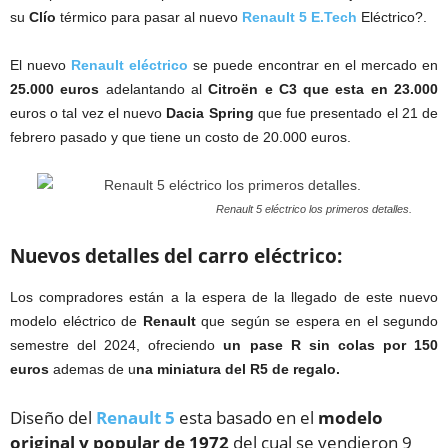
su
Clío
térmico para pasar al nuevo
Renault 5 E.Tech
Eléctrico?.
El nuevo
Renault eléctrico
se puede encontrar en el mercado en
25.000 euros
adelantando al
Citroën e C3 que esta en 23.000
euros o tal vez el nuevo
Dacia Spring
que fue presentado el 21 de
febrero pasado y que tiene un costo de 20.000 euros.
Renault 5 eléctrico los primeros detalles.
Nuevos detalles del carro eléctrico:
Los compradores están a la espera de la llegado de este nuevo
modelo eléctrico de
Renault
que según se espera en el segundo
semestre del 2024, ofreciendo
un pase R sin colas por 150
euros
ademas de u
na miniatura del R5 de regalo.
Diseño del
Renault 5
esta basado en el
modelo
original y popular de 1972
del cual se vendieron 9