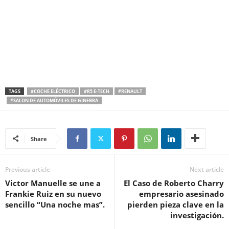
TAGS
#COCHE ELÉCTRICO
#R5 E-TECH
#RENAULT
#SALON DE AUTOMÓVILES DE GINEBRA
Share
Previous article
Next article
Victor Manuelle se une a
El Caso de Roberto Charry
Frankie Ruiz en su nuevo
empresario asesinado
sencillo “Una noche mas”.
pierden pieza clave en la
investigación.