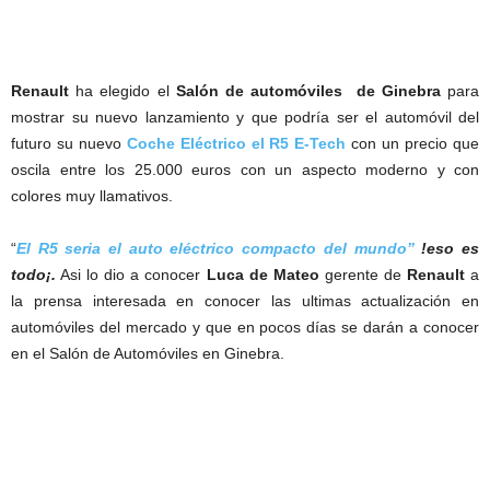
Renault
ha elegido el
Salón de automóviles de Ginebra
para
mostrar su nuevo lanzamiento y que podría ser el automóvil del
futuro su nuevo
Coche Eléctrico el R5 E-Tech
con un precio que
oscila entre los 25.000 euros con un aspecto moderno y con
colores muy llamativos.
“
El R5 seria el auto eléctrico compacto del mundo”
!eso es
todo¡.
Asi lo dio a conocer
Luca de Mateo
gerente de
Renault
a
la prensa interesada en conocer las ultimas actualización en
automóviles del mercado y que en pocos días se darán a conocer
en el Salón de Automóviles en Ginebra.