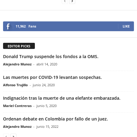
11,962
Fans
LIKE
EDITOR PICKS
Donald Trump suspende los fondos a la OMS.
Alejandro Munoz
-
abril 14, 2020
Las muertes por COVID-19 levantan sospechas.
Alfonso Trujillo
-
junio 24, 2020
Indignación tras la muerte de una elefante embarazada.
Mariel Contreras
-
junio 5, 2020
Ordenan debate en Colombia por fallo de un juez.
Alejandro Munoz
-
junio 15, 2022