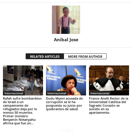
Anibal Jose
RELATED ARTICLES
MORE FROM AUTHOR
Internacional
Internacional
Internacional
Rafah sufre bombardeos
Dudu Myeni acusada de
Franco Anelli Rector de la
de Israel a un
corrupción se le ha
Universidad Católica del
campamento de
pospuesto su juicio por
Sagrado Corazón se
refugiados deja por lo
quebrantos de salud.
suicido en su
menos 50 muertos.
apartamento.
Primer ministro
Benjamín Netanyahu
afirma que fue un...