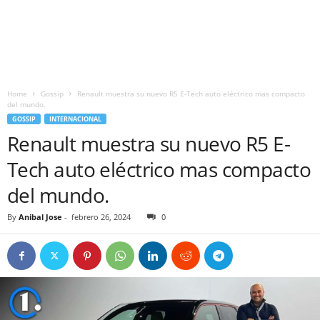
Home
Gossip
Renault muestra su nuevo R5 E-Tech auto eléctrico mas compacto
del mundo.
GOSSIP
INTERNACIONAL
Renault muestra su nuevo R5 E-
Tech auto eléctrico mas compacto
del mundo.
By
Anibal Jose
-
febrero 26, 2024
0