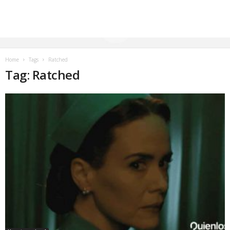
Home
Tags
Ratched
Tag: Ratched