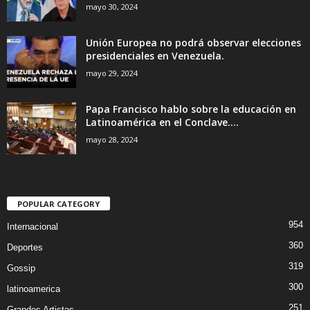
mayo 30, 2024
Unión Europea no podrá observar elecciones
presidenciales en Venezuela.
mayo 29, 2024
Papa Francisco hablo sobre la educación en
Latinoamérica en el Conclave....
mayo 28, 2024
POPULAR CATEGORY
954
Internacional
360
Deportes
319
Gossip
300
latinoamerica
251
Grandes Artistas