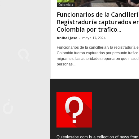
Colombia
Funcionarios de la Cancillerí
Registraduría capturados e
Colombia por trafico...
Anibal Jose
-
mayo 17, 2024
Funcionarios de la cancillería y la registraduría 
Colombia fueron capturados por presunto trafico
migrantes, las autoridades reportaron que mas d
personas...
Quienlosabe.com is a collection of news from