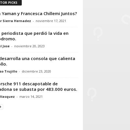
ITOR PICKS
 Yaman y Francesca Chillemi Juntos?
r Sierra Hernadez
-
noviembre 17, 2021
, periodista que perdió la vida en
ódromo.
l Jose
-
noviembre 20, 2023
desarrolla una consola que calienta
llo.
so Trujillo
-
diciembre 23, 2020
orsche 911 descapotable de
dona se subasta por 483.000 euros.
 Vasquez
-
marzo 14, 2021