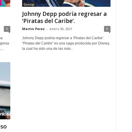
Gossip
Johnny Depp podría regresar a
‘Piratas del Caribe’.
0
Martin Perez
-
enero 30, 2021
0
na
Johnny Depp podría regresar a 'Piratas del Caribe'.
egresa
"Piratas del Caribe" es una saga producida por Disney,
...
la cual ha sido una de las más...
eso