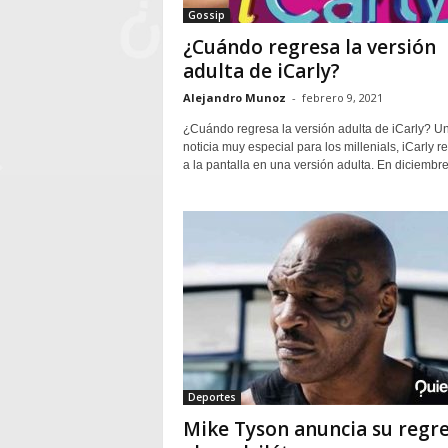
Gossip
¿Cuándo regresa la versión
adulta de iCarly?
Alejandro Munoz
-
febrero 9, 2021
¿Cuándo regresa la versión adulta de iCarly? U
noticia muy especial para los millenials, iCarly r
a la pantalla en una versión adulta. En diciembre,
Deportes
Mike Tyson anuncia su regr