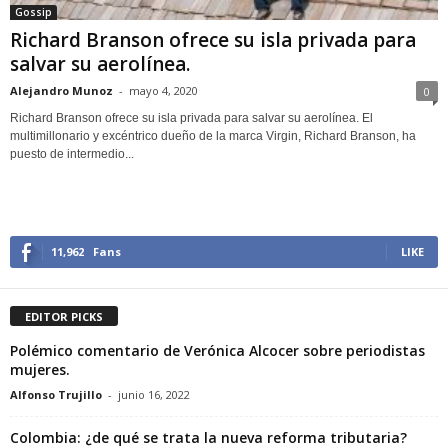
Gossip
Richard Branson ofrece su isla privada para
salvar su aerolínea.
Alejandro Munoz
-
mayo 4, 2020
0
Richard Branson ofrece su isla privada para salvar su aerolínea. El
multimillonario y excéntrico dueño de la marca Virgin, Richard Branson, ha
puesto de intermedio...
11,962
Fans
LIKE
EDITOR PICKS
Polémico comentario de Verónica Alcocer sobre periodistas
mujeres.
Alfonso Trujillo
-
junio 16, 2022
Colombia: ¿de qué se trata la nueva reforma tributaria?