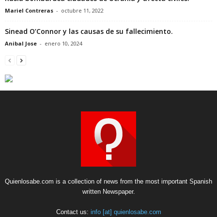
Mariel Contreras
-
octubre 11, 2022
Sinead O’Connor y las causas de su fallecimiento.
Anibal Jose
-
enero 10, 2024
Quienlosabe.com is a collection of news from the most important Spanish
written Newspaper.
Contact us:
info [at] quienlosabe.com