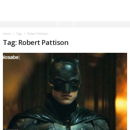
Home
Tags
Robert Pattison
Tag: Robert Pattison