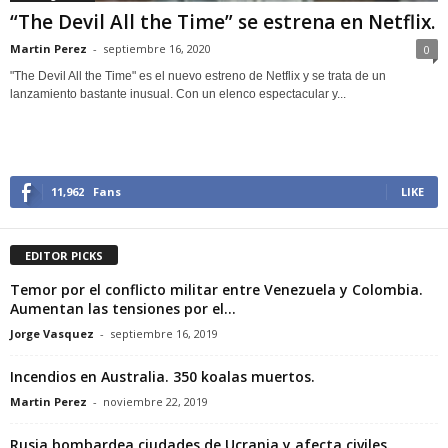
“The Devil All the Time” se estrena en Netflix.
Martin Perez
-
septiembre 16, 2020
0
"The Devil All the Time" es el nuevo estreno de Netflix y se trata de un
lanzamiento bastante inusual. Con un elenco espectacular y...
11,962
Fans
LIKE
EDITOR PICKS
Temor por el conflicto militar entre Venezuela y Colombia.
Aumentan las tensiones por el...
Jorge Vasquez
-
septiembre 16, 2019
Incendios en Australia. 350 koalas muertos.
Martin Perez
-
noviembre 22, 2019
Rusia bombardea ciudades de Ucrania y afecta civiles.