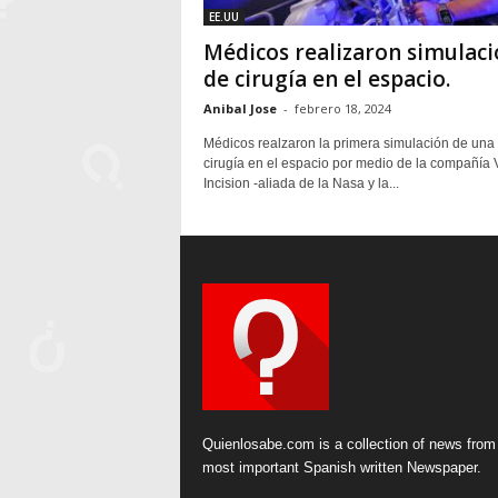
EE.UU
Médicos realizaron simulaci
de cirugía en el espacio.
Anibal Jose
-
febrero 18, 2024
Médicos realzaron la primera simulación de una
cirugía en el espacio por medio de la compañía V
Incision -aliada de la Nasa y la...
Quienlosabe.com is a collection of news from
most important Spanish written Newspaper.