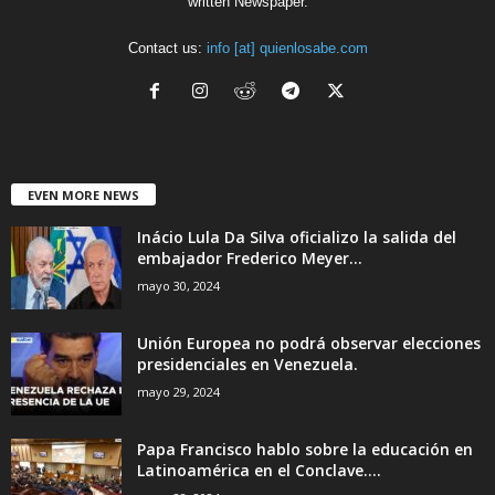
written Newspaper.
Contact us:
info [at] quienlosabe.com
EVEN MORE NEWS
Inácio Lula Da Silva oficializo la salida del
embajador Frederico Meyer...
mayo 30, 2024
Unión Europea no podrá observar elecciones
presidenciales en Venezuela.
mayo 29, 2024
Papa Francisco hablo sobre la educación en
Latinoamérica en el Conclave....