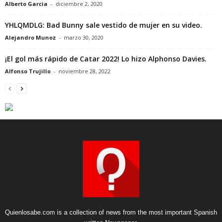
Alberto Garcia
-
diciembre 2, 2020
YHLQMDLG: Bad Bunny sale vestido de mujer en su video.
Alejandro Munoz
-
marzo 30, 2020
¡El gol más rápido de Catar 2022! Lo hizo Alphonso Davies.
Alfonso Trujillo
-
noviembre 28, 2022
Quienlosabe.com is a collection of news from the most important Spanish