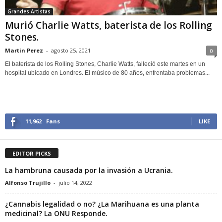
Grandes Artistas
Murió Charlie Watts, baterista de los Rolling
Stones.
Martin Perez
-
agosto 25, 2021
0
El baterista de los Rolling Stones, Charlie Watts, falleció este martes en un
hospital ubicado en Londres. El músico de 80 años, enfrentaba problemas...
11,962
Fans
LIKE
EDITOR PICKS
La hambruna causada por la invasión a Ucrania.
Alfonso Trujillo
-
julio 14, 2022
¿Cannabis legalidad o no? ¿La Marihuana es una planta
medicinal? La ONU Responde.