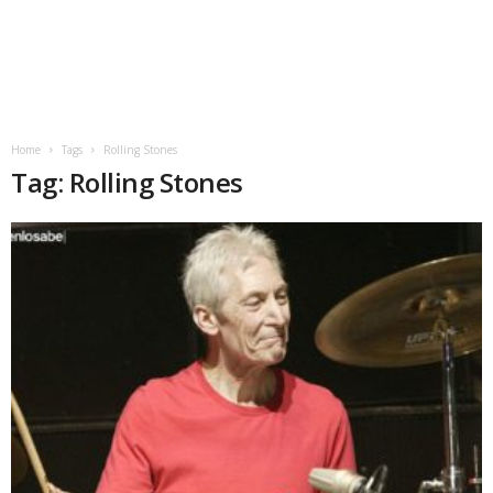
Home
Tags
Rolling Stones
Tag: Rolling Stones