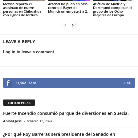
Mexico reporto el
Arsenal no pudo en casa
Atlético de Madrid y
asesinato de nueve
contra el Bayer de
Dortmund completan el
personas en Chihuahua
Múnich un empate 2 a 2.
grupo de los Ocho
con signos de tortura.
mejores de Europa.
LEAVE A REPLY
Log in to leave a comment
11,962
Fans
LIKE
EDITOR PICKS
Fuerte Incendio consumió parque de diversiones en Suecia.
Anibal Jose
-
febrero 13, 2024
¿Por qué Roy Barreras será presidente del Senado en