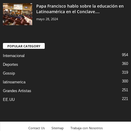
Papa Francisco hablo sobre la educación en
Latinoamérica en el Conclave....
mayo 28, 2024
POPULAR CATEGORY
954
Internacional
360
Deportes
319
Gossip
300
latinoamerica
251
Grandes Artistas
221
EE.UU
Contact Us
Sitemap
Trabaja con Nosotros