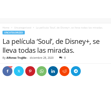
Home
Uncategorized
La película ‘Soul’, de Disney+, se lleva todas las miradas.
UNCATEGORIZED
La película ‘Soul’, de Disney+, se
lleva todas las miradas.
By
Alfonso Trujillo
-
diciembre 28, 2020
0