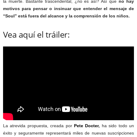
la muerte. Bastante trascendental, ¿no es así? Así que
no hay
motivos para pensar o insinuar que entender el mensaje de
“Soul” está fuera del alcance y la comprensión de los niños.
Vea aquí el tráiler:
La atrevida propuesta, creada por
Pete Docter
,
ha sido todo un
éxito y seguramente representará miles de nuevas suscripciones