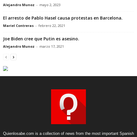
Alejandro Munoz
-
mayo 2, 2023
El arresto de Pablo Hasel causa protestas en Barcelona.
Mariel Contreras
-
febrero 22, 2021
Joe Biden cree que Putin es asesino.
Alejandro Munoz
-
marzo 17, 2021
Quienlosabe.com is a collection of news from the most important Spanish