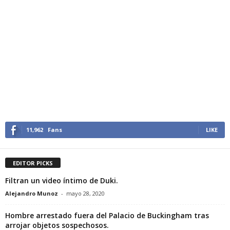
11,962
Fans
LIKE
EDITOR PICKS
Filtran un video íntimo de Duki.
Alejandro Munoz
-
mayo 28, 2020
Hombre arrestado fuera del Palacio de Buckingham tras
arrojar objetos sospechosos.