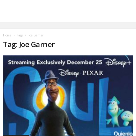
Home
Tags
Joe Garner
Tag: Joe Garner