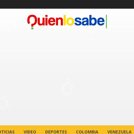
TICIAS
VIDEO
DEPORTES
COLOMBIA
VENEZUELA