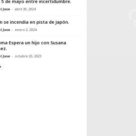
 5 de mayo entre incertidumbre.
l Jose
-
abril 30, 2024
n se incendia en pista de Japón.
l Jose
-
enero 2, 2024
ma Espera un hijo con Susana
ez.
l Jose
-
octubre 20, 2023