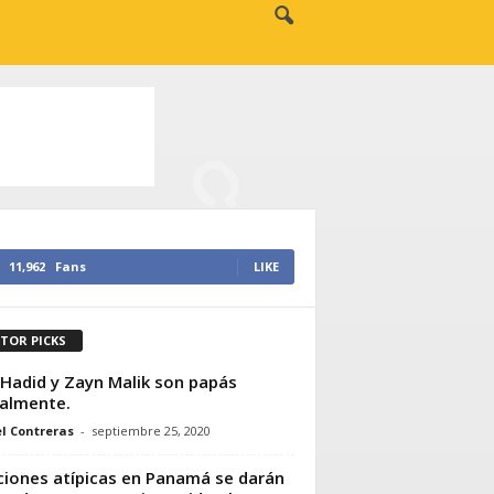
11,962
Fans
LIKE
ITOR PICKS
 Hadid y Zayn Malik son papás
ialmente.
l Contreras
-
septiembre 25, 2020
ciones atípicas en Panamá se darán