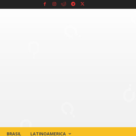
BRASIL
LATINOAMERICA