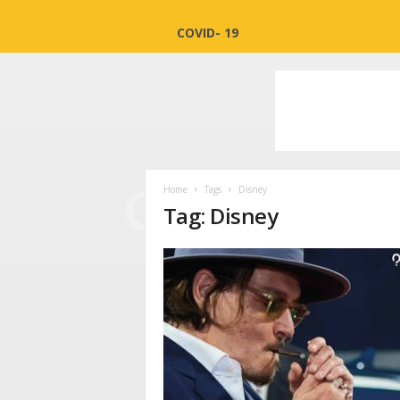
COVID- 19
Home
Tags
Disney
Tag: Disney