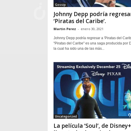
Gossip
Johnny Depp podría regresa
‘Piratas del Caribe’.
Martin Perez
-
enero 30, 2021
Johnny Depp podría regresar a 'Piratas del Carib
"Piratas del Caribe" es una saga producida por D
la cual ha sido una de las más...
Uncategorized
La película ‘Soul’, de Disney+